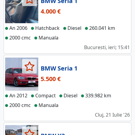
BMW Seria 1
4.000 €
An 2006
Hatchback
Diesel
260.041 km
2000 cmc
Manuala
Bucuresti, ieri; 15:41
BMW Seria 1
5.500 €
An 2012
Compact
Diesel
339.982 km
2000 cmc
Manuala
Cluj, 21 Iulie '26