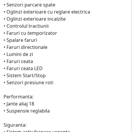
• Senzori parcare spate
• Oglinzi exterioare cu reglare electrica
• Oglinzi exterioare incalzite
• Controlul tractiunii
• Faruri cu temporizator
• Spalare faruri
• Faruri directionale
• Lumini de zi
• Faruri ceata
• Faruri ceata LED
• Sistem Start/Stop
• Senzori presiune roti
Performanta:
• Jante aliaj 18
• Suspensie reglabila
Siguranta:
• Sistem activ franare urgenta