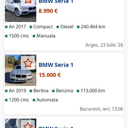
BMW Seria 1
8.990 €
An 2017
Compact
Diesel
240.464 km
1500 cmc
Manuala
Arges, 23 Iulie '26
BMW Seria 1
15.000 €
An 2019
Berlina
Benzina
113.000 km
1200 cmc
Automata
Bucuresti, ieri; 13:06