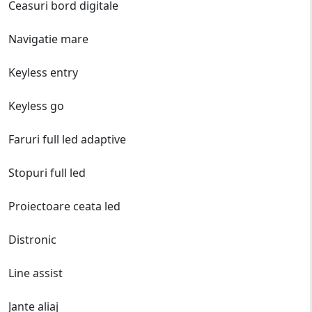
Ceasuri bord digitale
Navigatie mare
Keyless entry
Keyless go
Faruri full led adaptive
Stopuri full led
Proiectoare ceata led
Distronic
Line assist
Jante aliaj