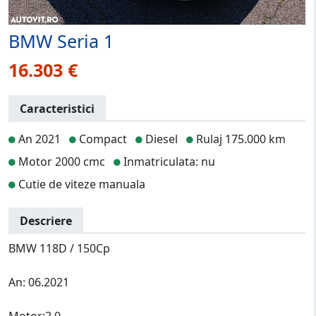
BMW Seria 1
16.303 €
Caracteristici
An 2021
Compact
Diesel
Rulaj 175.000 km
Motor 2000 cmc
Inmatriculata: nu
Cutie de viteze manuala
Descriere
BMW 118D / 150Cp
An: 06.2021
Motor:2.0