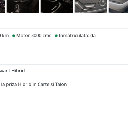
0 km
Motor 3000 cmc
Inmatriculata: da
Avant Hibrid
la priza Hibrid in Carte si Talon