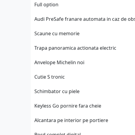
Full option
Audi PreSafe franare automata in caz de ob
Scaune cu memorie
Trapa panoramica actionata electric
Anvelope Michelin noi
Cutie S tronic
Schimbator cu piele
Keyless Go pornire fara cheie
Alcantara pe interior pe portiere
Bord complet digital