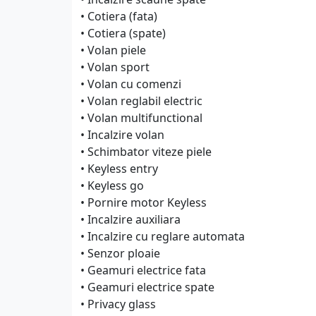
• Cotiera (fata)
• Cotiera (spate)
• Volan piele
• Volan sport
• Volan cu comenzi
• Volan reglabil electric
• Volan multifunctional
• Incalzire volan
• Schimbator viteze piele
• Keyless entry
• Keyless go
• Pornire motor Keyless
• Incalzire auxiliara
• Incalzire cu reglare automata
• Senzor ploaie
• Geamuri electrice fata
• Geamuri electrice spate
• Privacy glass