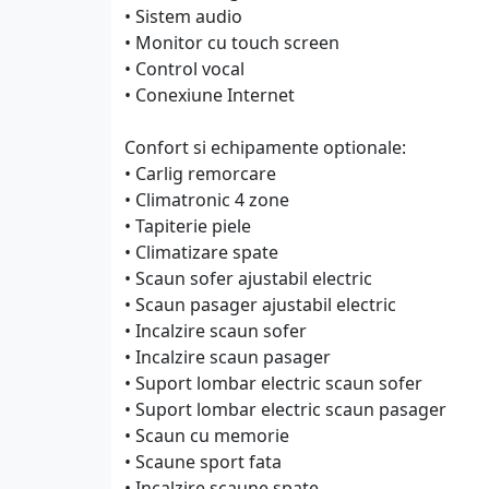
• Sistem audio
• Monitor cu touch screen
• Control vocal
• Conexiune Internet
Confort si echipamente optionale:
• Carlig remorcare
• Climatronic 4 zone
• Tapiterie piele
• Climatizare spate
• Scaun sofer ajustabil electric
• Scaun pasager ajustabil electric
• Incalzire scaun sofer
• Incalzire scaun pasager
• Suport lombar electric scaun sofer
• Suport lombar electric scaun pasager
• Scaun cu memorie
• Scaune sport fata
• Incalzire scaune spate