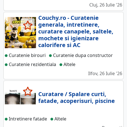
Cluj, 26 Iulie '26
Couchy.ro - Curatenie
generala, intretinere,
curatare canapele, saltele,
mochete si igienizare
calorifere si AC
Curatenie birouri
Curatenie dupa constructor
Curatenie rezidentiala
Altele
Ilfov, 26 Iulie '26
Curatare / Spalare curti,
fatade, acoperisuri, piscine
Intretinere fatade
Altele