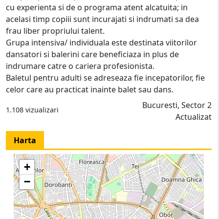
cu experienta si de o programa atent alcatuita; in
acelasi timp copiii sunt incurajati si indrumati sa dea
frau liber propriului talent.
Grupa intensiva/ individuala este destinata viitorilor
dansatori si balerini care beneficiaza in plus de
indrumare catre o cariera profesionista.
Baletul pentru adulti se adreseaza fie incepatorilor, fie
celor care au practicat inainte balet sau dans.
Bucuresti, Sector 2
1.108 vizualizari
Actualizat
Harta
+
−