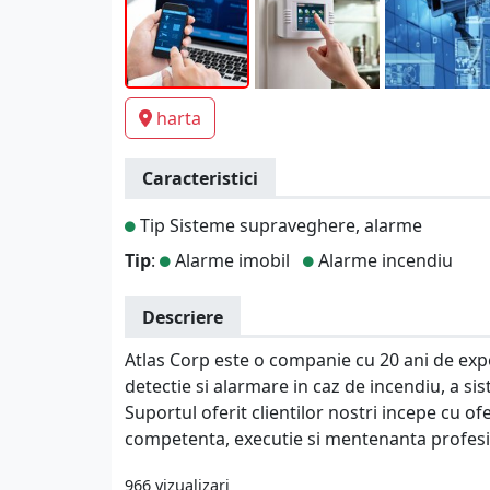
harta
Caracteristici
Tip Sisteme supraveghere, alarme
Tip
:
Alarme imobil
Alarme incendiu
Descriere
Atlas Corp este o companie cu 20 ani de expe
detectie si alarmare in caz de incendiu, a si
Suportul oferit clientilor nostri incepe cu o
competenta, executie si mentenanta profesi
966 vizualizari