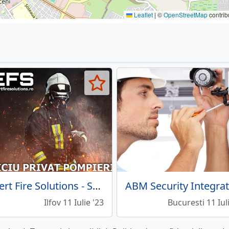
Leaflet
|
©
OpenStreetMap
contrib
Expert Fire Solutions - Serviciu Privat Pompieri
Ilfov 11 Iulie '23
Bucuresti 11 Iul