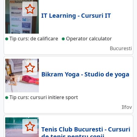
IT Learning - Cursuri IT
Tip curs: de calificare
Operator calculator
Bucuresti
Bikram Yoga - Studio de yoga
Tip curs: cursuri initiere sport
Ilfov
Tenis Club Bucuresti - Cursuri
de tenis pentru copii