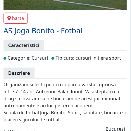
harta
AS Joga Bonito - Fotbal
Caracteristici
Categorie: Cursuri
Tip curs: cursuri initiere sport
Descriere
Organizam selectii pentru copiii cu varsta cuprinsa
intre 7- 14 ani. Antrenor Balan Ionut. Va asteptam cu
drag sa invatam sa ne bucuram de acest joc minunat,
antrenamentele au loc pe teren acoperit.
Scoala de fotbal Joga Bonito. Sport, sanatate, bucuria si
placerea jocului de fotbal.
Bucuresti