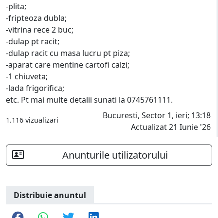
-plita;
-fripteoza dubla;
-vitrina rece 2 buc;
-dulap pt racit;
-dulap racit cu masa lucru pt piza;
-aparat care mentine cartofi calzi;
-1 chiuveta;
-lada frigorifica;
etc. Pt mai multe detalii sunati la 0745761111.
Bucuresti, Sector 1, ieri; 13:18
1.116 vizualizari
Actualizat 21 Iunie '26
Anunturile utilizatorului
Distribuie anuntul