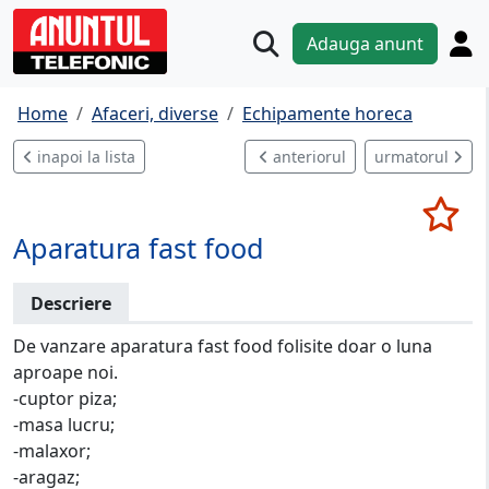
Adauga anunt
Home
Afaceri, diverse
Echipamente horeca
inapoi la lista
anteriorul
urmatorul
Aparatura fast food
Descriere
De vanzare aparatura fast food folisite doar o luna
aproape noi.
-cuptor piza;
-masa lucru;
-malaxor;
-aragaz;