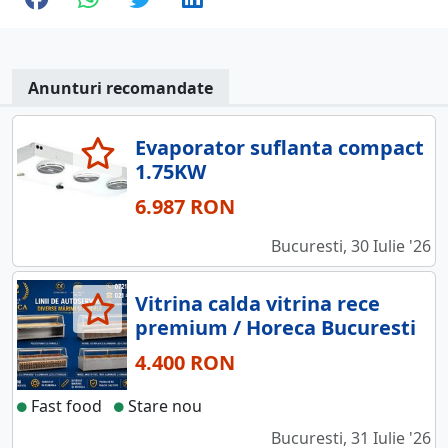
Anunturi recomandate
Evaporator suflanta compact
1.75KW
6.987 RON
Bucuresti, 30 Iulie '26
Vitrina calda vitrina rece
premium / Horeca Bucuresti
4.400 RON
Fast food
Stare nou
Bucuresti, 31 Iulie '26