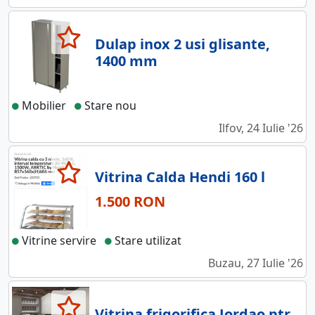
Dulap inox 2 usi glisante,
1400 mm
Mobilier
Stare nou
Ilfov, 24 Iulie '26
Vitrina Calda Hendi 160 l
1.500 RON
Vitrine servire
Stare utilizat
Buzau, 27 Iulie '26
Vitrina frigorifica Jordao ptr