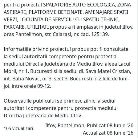
pentru proiectul SPALATORIE AUTO ECOLOGICA, ZONA
ASPIRARE, PLATFORME BETONATE, AMENAJARE SPATII
VERZI, LOCUINTA DE SERVICIU CU SPATIU TEHNIC,
PARCARE, UTILITATI propus a fi amplasat in judetul Ilfov,
oras Pantelimon, str. Calarasi, nr. cad. 125139.
Informatiile privind proiectul propus pot fi consultate
la sediul autoritatii competente pentru protectia
mediului Directia Judeteana de Mediu Ilfov, aleea Lacul
Morii, nr 1, Bucuresti si la sediul dl. Sava Matei Cristian,
int. Baba Novac, nr 3, sect 3, Bucuresti in zilele de luni-
joi, intre orele 09-12.
Observatiile publicului se primesc zilnic la sediul
autoritatii competente pentru protectia mediului
Directia Judeteana de Mediu Ilfov.
Ilfov, Pantelimon, Publicat 08 Iunie '26
105 vizualizari
Actualizat 08 Iunie '26