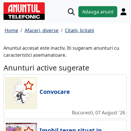
Adauga anunt
Home
Afaceri, diverse
Citatii, licitatii
Anuntul accesat este inactiv. Iti sugeram anunturi cu
caracteristici asemanatoare.
Anunturi active sugerate
Convocare
Bucuresti, 07 August '26
Imobil teren situat in