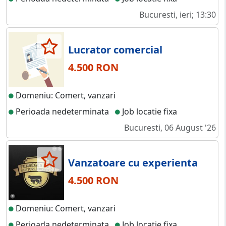
Bucuresti, ieri; 13:30
Lucrator comercial
4.500 RON
Domeniu: Comert, vanzari
Perioada nedeterminata
Job locatie fixa
Bucuresti, 06 August '26
Vanzatoare cu experienta
4.500 RON
Domeniu: Comert, vanzari
Perioada nedeterminata
Job locatie fixa