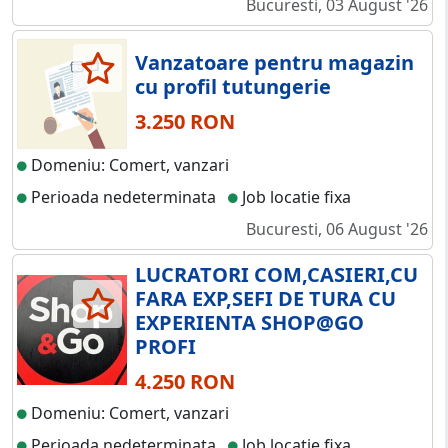
Bucuresti, 03 August '26
Vanzatoare pentru magazin
cu profil tutungerie
3.250 RON
Domeniu: Comert, vanzari
Perioada nedeterminata
Job locatie fixa
Bucuresti, 06 August '26
LUCRATORI COM,CASIERI,CU
FARA EXP,SEFI DE TURA CU
EXPERIENTA SHOP@GO
PROFI
4.250 RON
Domeniu: Comert, vanzari
Perioada nedeterminata
Job locatie fixa