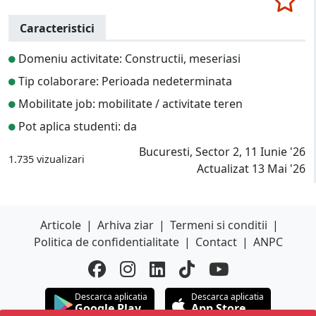
Caracteristici
Domeniu activitate: Constructii, meseriasi
Tip colaborare: Perioada nedeterminata
Mobilitate job: mobilitate / activitate teren
Pot aplica studenti: da
Bucuresti, Sector 2, 11 Iunie '26
1.735 vizualizari
Actualizat 13 Mai '26
Articole
|
Arhiva ziar
|
Termeni si conditii
|
Politica de confidentialitate
|
Contact
|
ANPC
Descarca aplicatia
Descarca aplicatia
Google Play
App Store