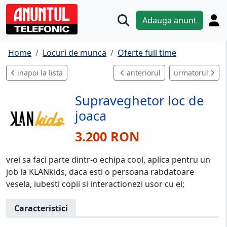
Adauga anunt
Home
Locuri de munca
Oferte full time
inapoi la lista
anteriorul
urmatorul
Supraveghetor loc de
joaca
3.200 RON
vrei sa faci parte dintr-o echipa cool, aplica pentru un
job la KLANkids, daca esti o persoana rabdatoare
vesela, iubesti copii si interactionezi usor cu ei;
Caracteristici