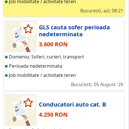
Job mobilitate / activitate teren
Bucuresti, azi; 08:21
GLS cauta sofer perioada
nedeterminata
3.600 RON
Domeniu: Soferi, curieri, transport
Perioada nedeterminata
Job mobilitate / activitate teren
Bucuresti, 05 August '26
Conducatori auto cat. B
4.250 RON