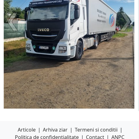
Articole
|
Arhiva ziar
|
Termeni si conditii
|
Politica de confidentialitate
|
Contact
|
ANPC