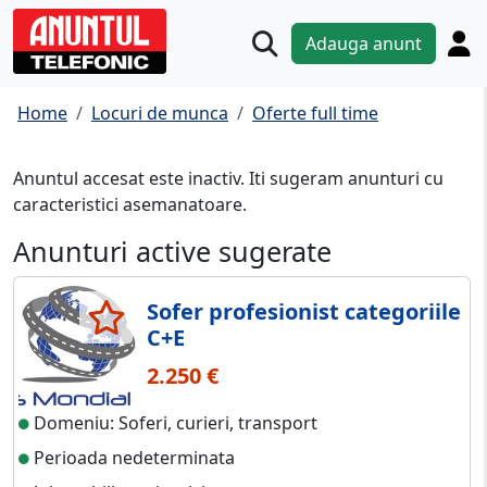
Adauga anunt
Home
Locuri de munca
Oferte full time
Anuntul accesat este inactiv. Iti sugeram anunturi cu
caracteristici asemanatoare.
Anunturi active sugerate
Sofer profesionist categoriile
C+E
2.250 €
Domeniu: Soferi, curieri, transport
Perioada nedeterminata