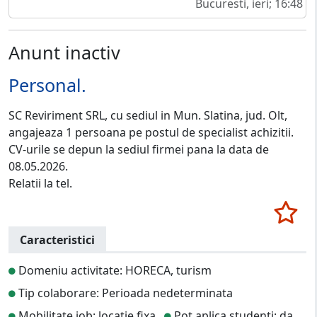
Bucuresti, ieri; 16:48
Anunt inactiv
Personal.
SC Reviriment SRL, cu sediul in Mun. Slatina, jud. Olt,
angajeaza 1 persoana pe postul de specialist achizitii.
CV-urile se depun la sediul firmei pana la data de
08.05.2026.
Relatii la tel.
Caracteristici
Domeniu activitate: HORECA, turism
Tip colaborare: Perioada nedeterminata
Mobilitate job: locatie fixa
Pot aplica studenti: da