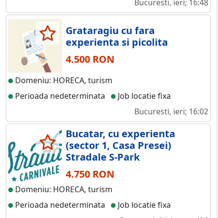
Bucuresti, ieri; 16:48
Grataragiu cu fara
experienta si picolita
4.500 RON
Domeniu: HORECA, turism
Perioada nedeterminata
Job locatie fixa
Bucuresti, ieri; 16:02
Bucatar, cu experienta
(sector 1, Casa Presei)
Stradale S-Park
4.750 RON
Domeniu: HORECA, turism
Perioada nedeterminata
Job locatie fixa