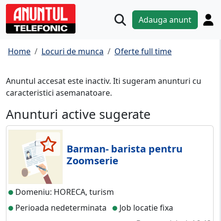
Adauga anunt
Home
Locuri de munca
Oferte full time
Anuntul accesat este inactiv. Iti sugeram anunturi cu
caracteristici asemanatoare.
Anunturi active sugerate
Barman- barista pentru
Zoomserie
Domeniu: HORECA, turism
Perioada nedeterminata
Job locatie fixa