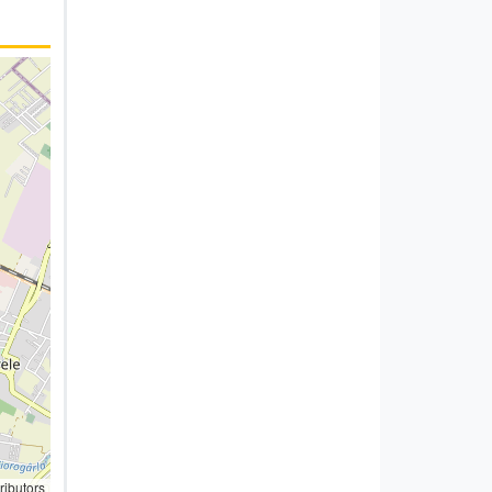
ributors