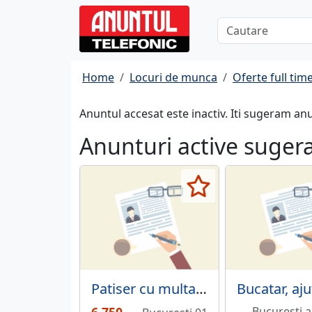
Home
Locuri de munca
Oferte full tim
Anuntul accesat este inactiv. Iti sugeram an
Anunturi active suger
Patiser cu multa experienta practica
Bucuresti a