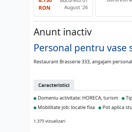
6.750
Bucuresti 01
RON
August '26
Anunt inactiv
Personal pentru vase s
Restaurant Brasserie 333, angajam personal 
Caracteristici
Domeniu activitate: HORECA, turism
Tip
Mobilitate job: locatie fixa
Pot aplica st
1.375 vizualizari