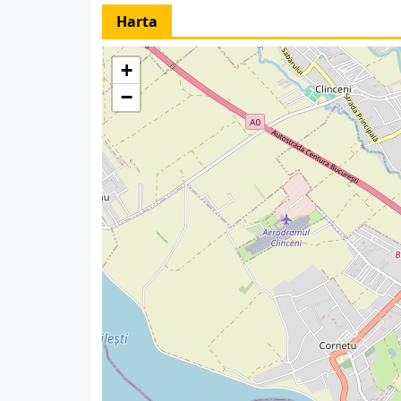
Harta
+
−