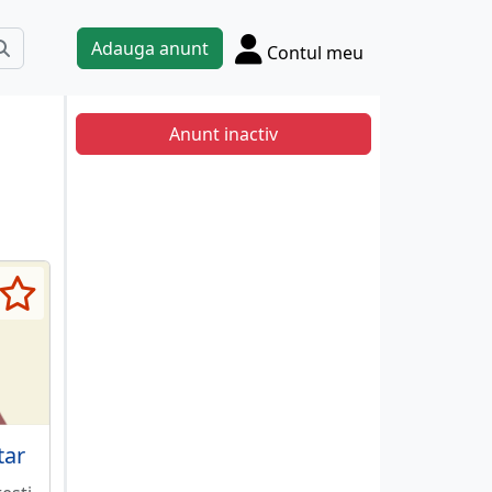
Adauga anunt
Contul meu
Anunt inactiv
tar