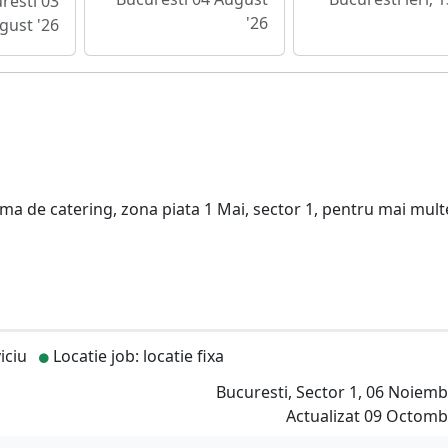
resti 03
'26
gust '26
ma de catering, zona piata 1 Mai, sector 1, pentru mai mult
iciu
Locatie job: locatie fixa
Bucuresti, Sector 1, 06 Noiemb
Actualizat 09 Octombr