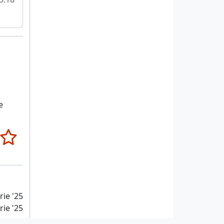
e
rie '25
ie '25