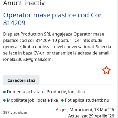
Anunt inactiv
Operator mase plastice cod Cor
814209
Diaplast Production SRL angajeaza Operator mase
plastice cod cor 814209- 10 posturi. Cerinte: studii
generale, limba engleza - nivel conversational. Selectia
se face in baza CV-urilor transmise la adresa de email
ionela23053@gmail.com.
Caracteristici
Domeniu activitate: Productie, logistica
Mobilitate job: locatie fixa
Pot aplica studenti: nu
Arges, Maracineni, 13 Mai '26
397 vizualizari
Actualizat 29 Aprilie '26