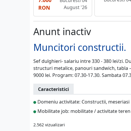
7.000
Bucuresti 04
RON
August '26
Anunt inactiv
Muncitori constructii.
Sef dulghieri- salariu intre 330 - 380 lei/zi. 
structuri metalice, panouri sandwich, tabla – 
9000 lei. Program: 07.30-17.30. Sambata 07.30 
Caracteristici
Domeniu activitate: Constructii, meseriasi
Mobilitate job: mobilitate / activitate teren
2.562 vizualizari