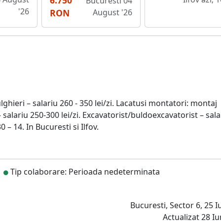
6.750
Bucuresti 04
'26
RON
August '26
Dulghieri – salariu 260 - 350 lei/zi. Lacatusi montatori: montaj
salariu 250-300 lei/zi. Excavatorist/buldoexcavatorist – sala
– 14. In Bucuresti si Ilfov.
Tip colaborare: Perioada nedeterminata
Bucuresti, Sector 6, 25 Iu
Actualizat 28 Iu