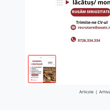
Articole
|
Arhiva