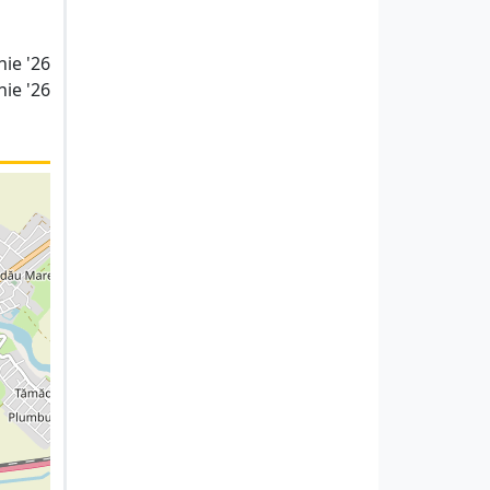
nie '26
nie '26