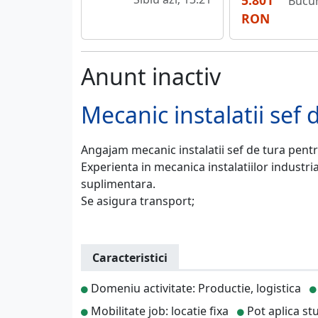
5.801
Bucur
RON
Anunt inactiv
Mecanic instalatii sef 
Angajam mecanic instalatii sef de tura pentr
Experienta in mecanica instalatiilor indust
suplimentara.
Se asigura transport;
Caracteristici
Domeniu activitate: Productie, logistica
Mobilitate job: locatie fixa
Pot aplica st