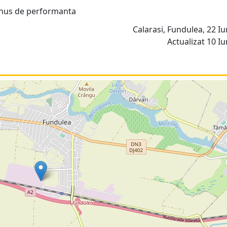
bonus de performanta
Calarasi, Fundulea, 22 Iu
Actualizat 10 Iu