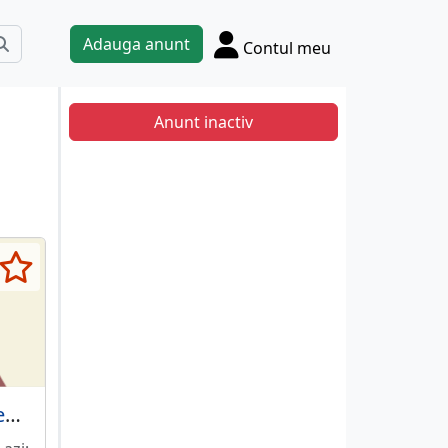
Adauga anunt
Contul meu
Anunt inactiv
Lucrator mentenanta depozit (Joita)