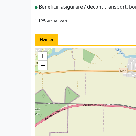
Beneficii: asigurare / decont transport, 
1.125 vizualizari
Harta
+
−