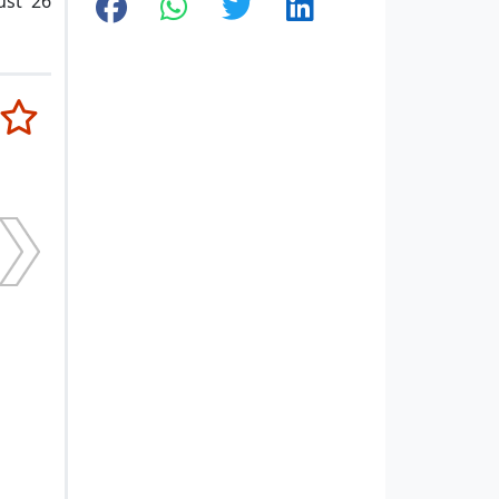
ust '26