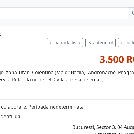
e
inapoi la lista
anteriorul
urmat
3.500 
 zona Titan, Colentina (Maior Bacila), Andronache. Progr
viu. Relatii la nr. de tel. CV la adresa de email,
 colaborare: Perioada nedeterminata
udenti: da
Bucuresti, Sector 3, 04 Aug