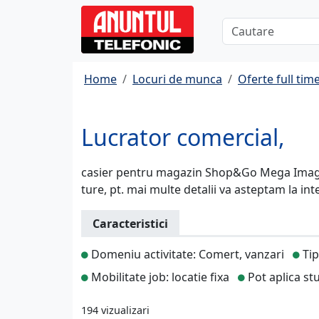
Home
Locuri de munca
Oferte full tim
Lucrator comercial,
casier pentru magazin Shop&Go Mega Image,
ture, pt. mai multe detalii va asteptam la inter
Caracteristici
Domeniu activitate: Comert, vanzari
Tip
Mobilitate job: locatie fixa
Pot aplica st
194 vizualizari