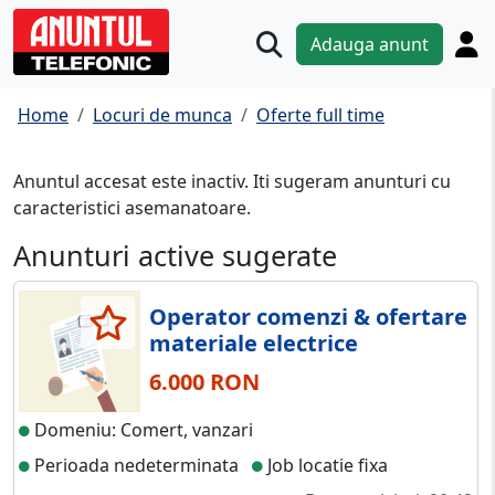
Adauga anunt
Home
Locuri de munca
Oferte full time
Anuntul accesat este inactiv. Iti sugeram anunturi cu
caracteristici asemanatoare.
Anunturi active sugerate
Operator comenzi & ofertare
materiale electrice
6.000 RON
Domeniu: Comert, vanzari
Perioada nedeterminata
Job locatie fixa