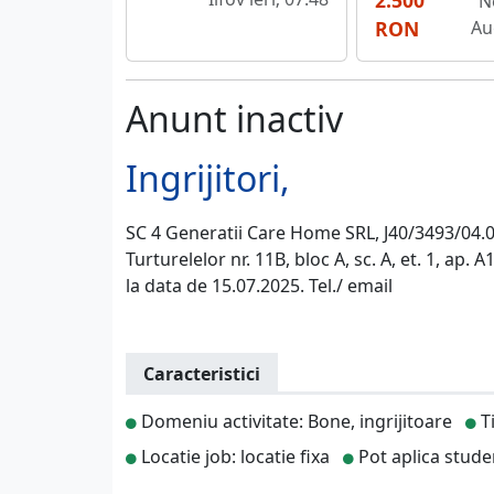
2.500
N
RON
Au
Anunt inactiv
Ingrijitori,
SC 4 Generatii Care Home SRL, J40/3493/04.03
Turturelelor nr. 11B, bloc A, sc. A, et. 1, ap.
la data de 15.07.2025. Tel./ email
Caracteristici
Domeniu activitate: Bone, ingrijitoare
T
Locatie job: locatie fixa
Pot aplica stude