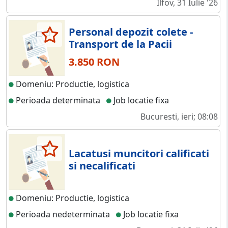
Ilfov, 31 Iulie '26
Personal depozit colete -
Transport de la Pacii
3.850 RON
Domeniu: Productie, logistica
Perioada determinata
Job locatie fixa
Bucuresti, ieri; 08:08
Lacatusi muncitori calificati
si necalificati
Domeniu: Productie, logistica
Perioada nedeterminata
Job locatie fixa