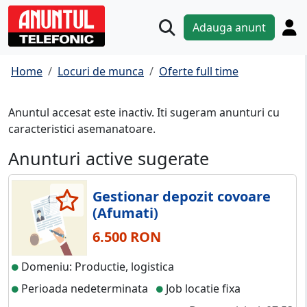
Adauga anunt
Home
Locuri de munca
Oferte full time
Anuntul accesat este inactiv. Iti sugeram anunturi cu
caracteristici asemanatoare.
Anunturi active sugerate
Gestionar depozit covoare
(Afumati)
6.500 RON
Domeniu: Productie, logistica
Perioada nedeterminata
Job locatie fixa