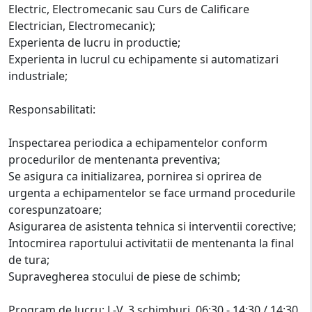
Electric, Electromecanic sau Curs de Calificare
Electrician, Electromecanic);
Experienta de lucru in productie;
Experienta in lucrul cu echipamente si automatizari
industriale;
Responsabilitati:
Inspectarea periodica a echipamentelor conform
procedurilor de mentenanta preventiva;
Se asigura ca initializarea, pornirea si oprirea de
urgenta a echipamentelor se face urmand procedurile
corespunzatoare;
Asigurarea de asistenta tehnica si interventii corective;
Intocmirea raportului activitatii de mentenanta la final
de tura;
Supravegherea stocului de piese de schimb;
Program de lucru: L-V, 3 schimburi, 06:30 - 14:30 / 14:30