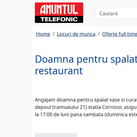
Home
Locuri de munca
Oferte full tim
Doamna pentru spalat v
restaurant
Angajam doamna pentru spalat vase si curate
depoul tramvaiului 21) statia Cornisor, asi
la 17:00 de luni pana sambata (duminica este i