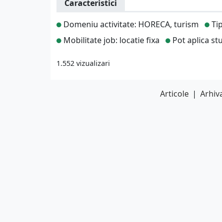
Caracteristici
Domeniu activitate: HORECA, turism
Tip
Mobilitate job: locatie fixa
Pot aplica st
1.552 vizualizari
Articole
|
Arhiva