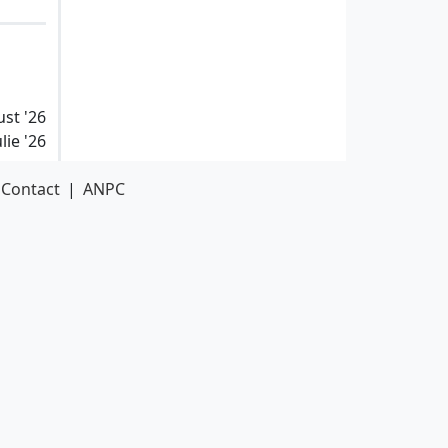
ust '26
lie '26
Contact
|
ANPC