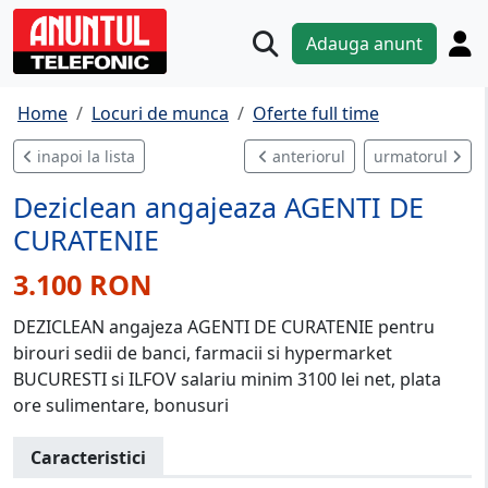
Adauga anunt
Home
Locuri de munca
Oferte full time
inapoi la lista
anteriorul
urmatorul
Deziclean angajeaza AGENTI DE
CURATENIE
3.100 RON
DEZICLEAN angajeza AGENTI DE CURATENIE pentru
birouri sedii de banci, farmacii si hypermarket
BUCURESTI si ILFOV salariu minim 3100 lei net, plata
ore sulimentare, bonusuri
Caracteristici