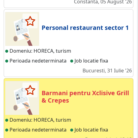
Constanta, 05 August '26
Personal restaurant sector 1
Domeniu: HORECA, turism
Perioada nedeterminata
Job locatie fixa
Bucuresti, 31 Iulie '26
Barmani pentru Xclisive Grill
& Crepes
Domeniu: HORECA, turism
Perioada nedeterminata
Job locatie fixa