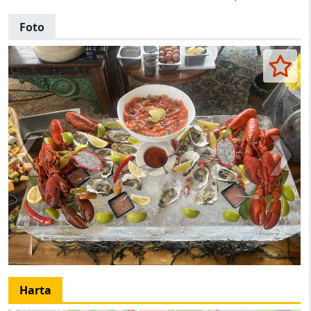
Foto
Harta