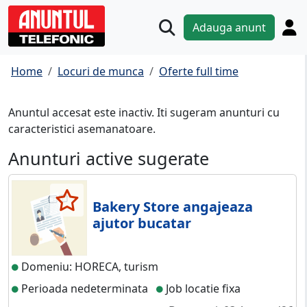
Adauga anunt
Home
Locuri de munca
Oferte full time
Anuntul accesat este inactiv. Iti sugeram anunturi cu
caracteristici asemanatoare.
Anunturi active sugerate
Bakery Store angajeaza
ajutor bucatar
Domeniu: HORECA, turism
Perioada nedeterminata
Job locatie fixa