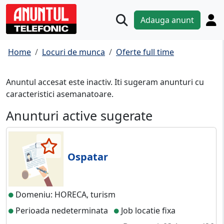
Adauga anunt
Home
Locuri de munca
Oferte full time
Anuntul accesat este inactiv. Iti sugeram anunturi cu
caracteristici asemanatoare.
Anunturi active sugerate
Ospatar
Domeniu: HORECA, turism
Perioada nedeterminata
Job locatie fixa