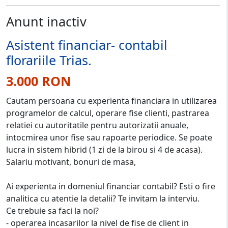
Anunt inactiv
Asistent financiar- contabil
florariile Trias.
3.000 RON
Cautam persoana cu experienta financiara in utilizarea
programelor de calcul, operare fise clienti, pastrarea
relatiei cu autoritatile pentru autorizatii anuale,
intocmirea unor fise sau rapoarte periodice. Se poate
lucra in sistem hibrid (1 zi de la birou si 4 de acasa).
Salariu motivant, bonuri de masa,
Ai experienta in domeniul financiar contabil? Esti o fire
analitica cu atentie la detalii? Te invitam la interviu.
Ce trebuie sa faci la noi?
- operarea incasarilor la nivel de fise de client in