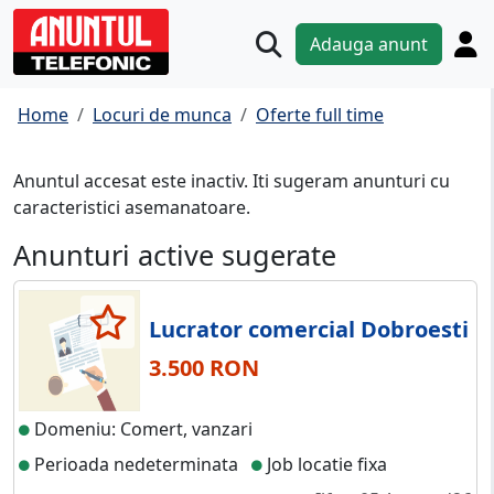
Adauga anunt
Home
Locuri de munca
Oferte full time
Anuntul accesat este inactiv. Iti sugeram anunturi cu
caracteristici asemanatoare.
Anunturi active sugerate
Lucrator comercial Dobroesti
3.500 RON
Domeniu: Comert, vanzari
Perioada nedeterminata
Job locatie fixa