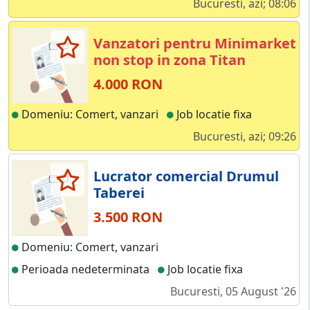
Bucuresti, azi; 08:06
Vanzatori pentru Minimarket
non stop in zona Titan
4.000 RON
Domeniu: Comert, vanzari
Job locatie fixa
Bucuresti, azi; 09:26
Lucrator comercial Drumul
Taberei
3.500 RON
Domeniu: Comert, vanzari
Perioada nedeterminata
Job locatie fixa
Bucuresti, 05 August '26