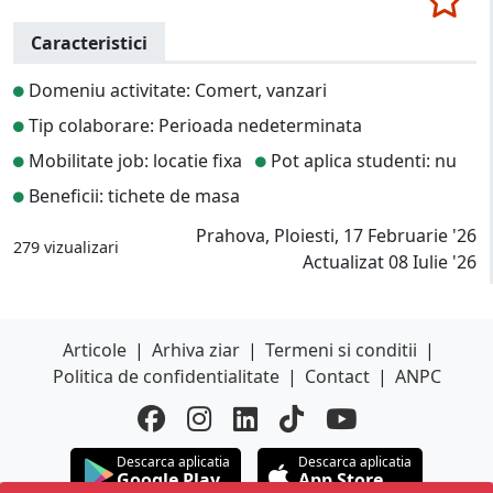
Caracteristici
Domeniu activitate: Comert, vanzari
Tip colaborare: Perioada nedeterminata
Mobilitate job: locatie fixa
Pot aplica studenti: nu
Beneficii: tichete de masa
Prahova, Ploiesti, 17 Februarie '26
279 vizualizari
Actualizat 08 Iulie '26
Articole
|
Arhiva ziar
|
Termeni si conditii
|
Politica de confidentialitate
|
Contact
|
ANPC
Descarca aplicatia
Descarca aplicatia
Google Play
App Store