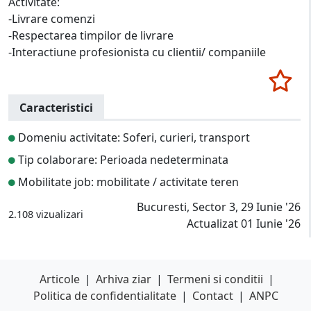
Activitate:
-Livrare comenzi
-Respectarea timpilor de livrare
-Interactiune profesionista cu clientii/ companiile
Caracteristici
Domeniu activitate: Soferi, curieri, transport
Tip colaborare: Perioada nedeterminata
Mobilitate job: mobilitate / activitate teren
Bucuresti, Sector 3, 29 Iunie '26
2.108 vizualizari
Actualizat 01 Iunie '26
Articole
|
Arhiva ziar
|
Termeni si conditii
|
Politica de confidentialitate
|
Contact
|
ANPC