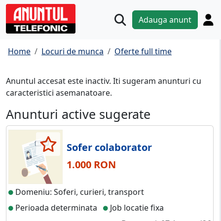
Adauga anunt
Home
Locuri de munca
Oferte full time
Anuntul accesat este inactiv. Iti sugeram anunturi cu
caracteristici asemanatoare.
Anunturi active sugerate
Sofer colaborator
1.000 RON
Domeniu: Soferi, curieri, transport
Perioada determinata
Job locatie fixa