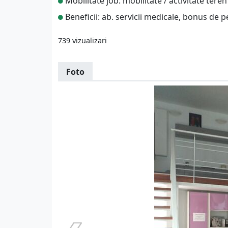
Mobilitate job: mobilitate / activitate teren
Beneficii: ab. servicii medicale, bonus de p
739 vizualizari
Foto