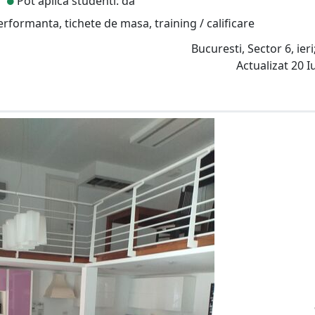
Pot aplica studenti: da
erformanta, tichete de masa, training / calificare
Bucuresti, Sector 6, ieri
Actualizat 20 Iu