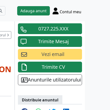
Adauga anunt
Contul meu
0727.225.XXX
orul
Trimite Mesaj
Vezi email
Trimite CV
RON
Anunturile utilizatorului
Distribuie anuntul