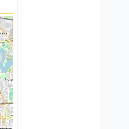
ributors