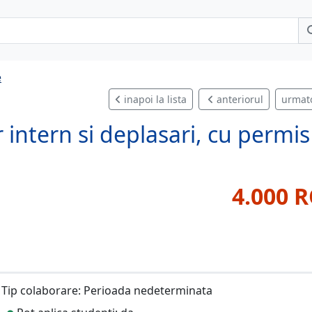
e
inapoi la lista
anteriorul
urmat
 intern si deplasari, cu permis
4.000 
Tip colaborare: Perioada nedeterminata