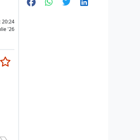
; 20:24
lie '26