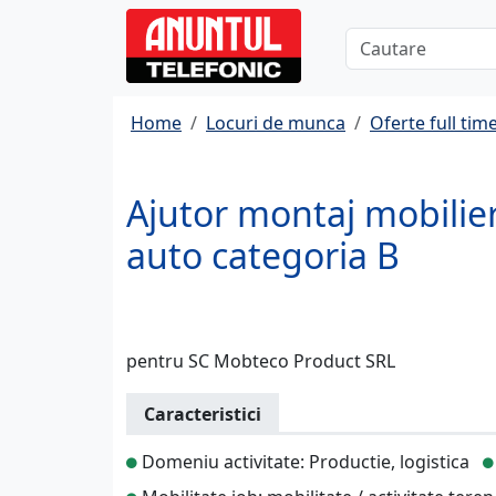
Home
Locuri de munca
Oferte full tim
Ajutor montaj mobilier
auto categoria B
pentru SC Mobteco Product SRL
Caracteristici
Domeniu activitate: Productie, logistica