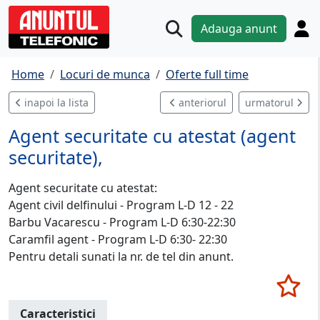
Adauga anunt
Home
Locuri de munca
Oferte full time
inapoi la lista
anteriorul
urmatorul
Agent securitate cu atestat (agent
securitate),
Agent securitate cu atestat:
Agent civil delfinului - Program L-D 12 - 22
Barbu Vacarescu - Program L-D 6:30-22:30
Caramfil agent - Program L-D 6:30- 22:30
Pentru detali sunati la nr. de tel din anunt.
Caracteristici