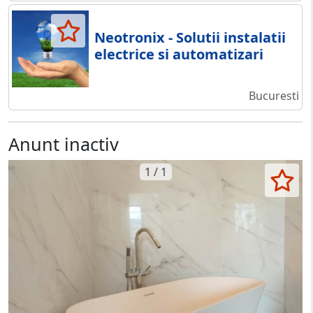
Neotronix - Solutii instalatii
electrice si automatizari
Bucuresti
Anunt inactiv
1 / 1