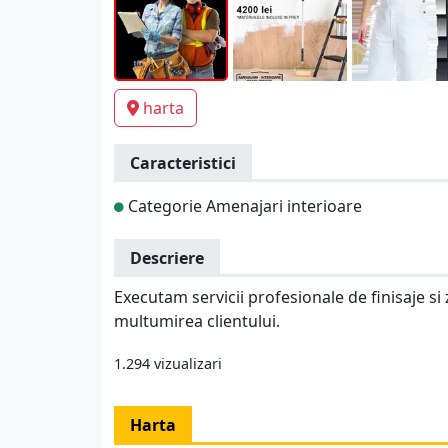
harta
Caracteristici
Categorie Amenajari interioare
Descriere
Executam servicii profesionale de finisaje si
multumirea clientului.
1.294 vizualizari
Harta