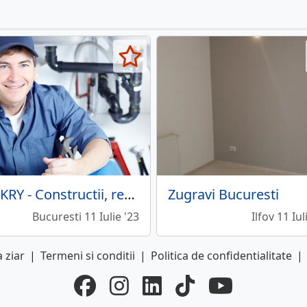
ICE KRY - Constructii, renovari, amenajari
Zugravi Bucuresti
Bucuresti 11 Iulie '23
Ilfov 11 Iul
 ziar
|
Termeni si conditii
|
Politica de confidentialitate
|