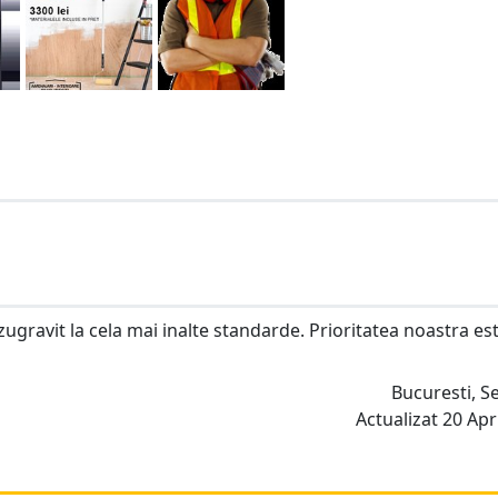
 zugravit la cela mai inalte standarde. Prioritatea noastra es
Bucuresti, S
Actualizat 20 Apri