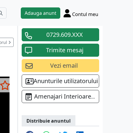
Adauga anunt
Contul meu
0729.609.XXX
orul
Trimite mesaj
e
Vezi email
Anunturile utilizatorului
Amenajari Interioare Bucuresti
Distribuie anuntul