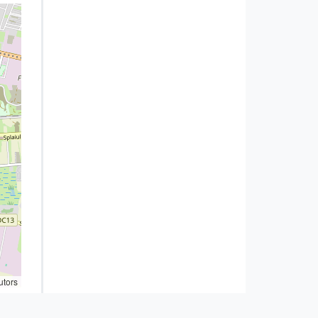
utors