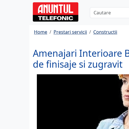
Home
Prestari servicii
Constructii
Amenajari Interioare Bu
de finisaje si zugravit