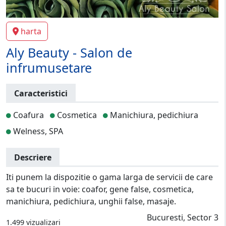
harta
Aly Beauty - Salon de
infrumusetare
Caracteristici
Coafura
Cosmetica
Manichiura, pedichiura
Welness, SPA
Descriere
Iti punem la dispozitie o gama larga de servicii de care
sa te bucuri in voie: coafor, gene false, cosmetica,
manichiura, pedichiura, unghii false, masaje.
Bucuresti, Sector 3
1.499 vizualizari