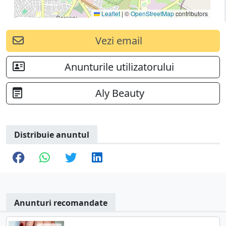
Leaflet
|
©
OpenStreetMap
contributors
Vezi email
Anunturile utilizatorului
Aly Beauty
Distribuie anuntul
Anunturi recomandate