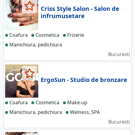
Criss Style Salon - Salon de
infrumusetare
Coafura
Cosmetica
Frizerie
Manichiura, pedichiura
Bucuresti
ErgoSun - Studio de bronzare
Coafura
Cosmetica
Make-up
Manichiura, pedichiura
Welness, SPA
Bucuresti