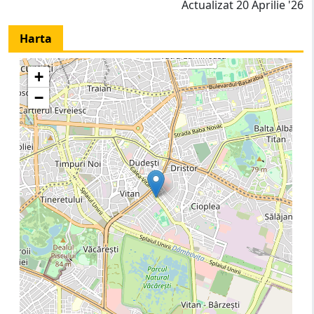
Actualizat 20 Aprilie '26
Harta
+
−