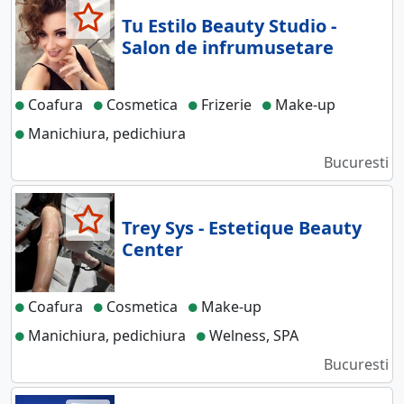
Tu Estilo Beauty Studio -
Salon de infrumusetare
Coafura
Cosmetica
Frizerie
Make-up
Manichiura, pedichiura
Bucuresti
Trey Sys - Estetique Beauty
Center
Coafura
Cosmetica
Make-up
Manichiura, pedichiura
Welness, SPA
Bucuresti