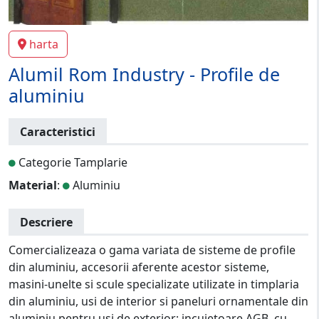
harta
Alumil Rom Industry - Profile de
aluminiu
Caracteristici
Categorie Tamplarie
Material
:
Aluminiu
Descriere
Comercializeaza o gama variata de sisteme de profile
din aluminiu, accesorii aferente acestor sisteme,
masini-unelte si scule specializate utilizate in timplaria
din aluminiu, usi de interior si paneluri ornamentale din
aluminiu pentru usi de exterior; incuietoare AGB, cu