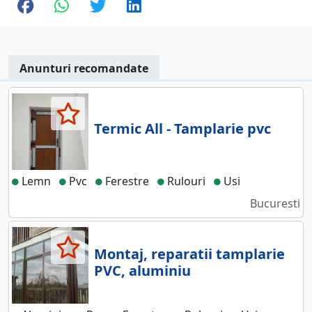
Anunturi recomandate
Termic All - Tamplarie pvc
Lemn
Pvc
Ferestre
Rulouri
Usi
Bucuresti
Montaj, reparatii tamplarie
PVC, aluminiu