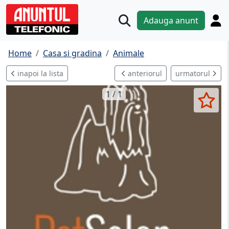
Adauga anunt
Home
Casa si gradina
Animale
inapoi la lista
anteriorul
urmatorul
1 / 1