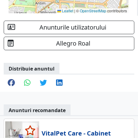
Leaflet
|
©
OpenStreetMap
contributors
Anunturile utilizatorului
Allegro Roal
Distribuie anuntul
Anunturi recomandate
VitalPet Care - Cabinet