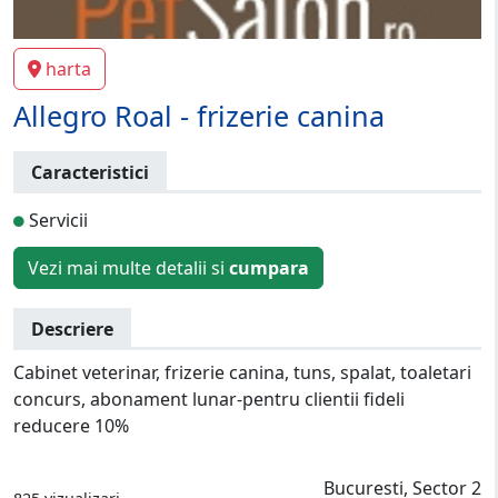
harta
Allegro Roal - frizerie canina
Caracteristici
Servicii
Vezi mai multe detalii si
cumpara
Descriere
Cabinet veterinar, frizerie canina, tuns, spalat, toaletari
concurs, abonament lunar-pentru clientii fideli
reducere 10%
Bucuresti, Sector 2