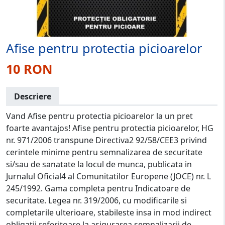
Afise pentru protectia picioarelor
10 RON
Descriere
Vand Afise pentru protectia picioarelor la un pret
foarte avantajos! Afise pentru protectia picioarelor, HG
nr. 971/2006 transpune Directiva2 92/58/CEE3 privind
cerintele minime pentru semnalizarea de securitate
si/sau de sanatate la locul de munca, publicata in
Jurnalul Oficial4 al Comunitatilor Europene (JOCE) nr. L
245/1992. Gama completa pentru Indicatoare de
securitate. Legea nr. 319/2006, cu modificarile si
completarile ulterioare, stabileste insa in mod indirect
obligatii referitoare la asigurarea semnalizarii de