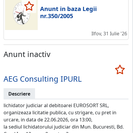
Anunt in baza Legii
nr.350/2005
Ilfov, 31 Iulie '26
Anunt inactiv
AEG Consulting IPURL
Descriere
lichidator judiciar al debitoarei EUROSORT SRL,
organizeaza licitatie publica, cu strigare, cu pret in
urcare, in data de 22.06.2026, ora 13:00,
la sediul lichidatorului judiciar din Mun. Bucuresti, Bd.