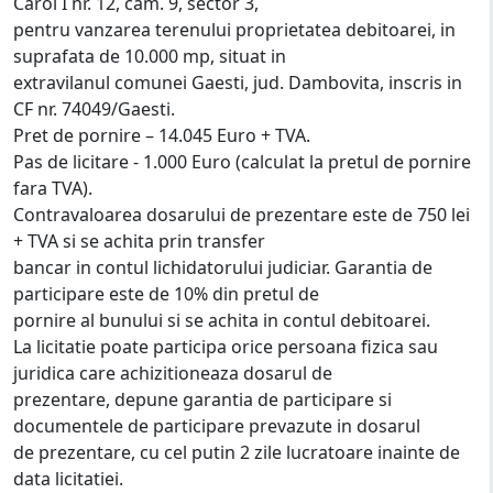
Carol I nr. 12, cam. 9, sector 3,
pentru vanzarea terenului proprietatea debitoarei, in
suprafata de 10.000 mp, situat in
extravilanul comunei Gaesti, jud. Dambovita, inscris in
CF nr. 74049/Gaesti.
Pret de pornire – 14.045 Euro + TVA.
Pas de licitare - 1.000 Euro (calculat la pretul de pornire
fara TVA).
Contravaloarea dosarului de prezentare este de 750 lei
+ TVA si se achita prin transfer
bancar in contul lichidatorului judiciar. Garantia de
participare este de 10% din pretul de
pornire al bunului si se achita in contul debitoarei.
La licitatie poate participa orice persoana fizica sau
juridica care achizitioneaza dosarul de
prezentare, depune garantia de participare si
documentele de participare prevazute in dosarul
de prezentare, cu cel putin 2 zile lucratoare inainte de
data licitatiei.