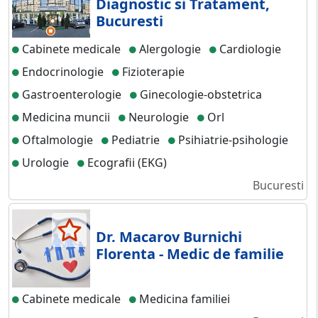
Diagnostic si Tratament,
Bucuresti
Cabinete medicale
Alergologie
Cardiologie
Endocrinologie
Fizioterapie
Gastroenterologie
Ginecologie-obstetrica
Medicina muncii
Neurologie
Orl
Oftalmologie
Pediatrie
Psihiatrie-psihologie
Urologie
Ecografii (EKG)
Bucuresti
Dr. Macarov Burnichi
Florenta - Medic de familie
Cabinete medicale
Medicina familiei