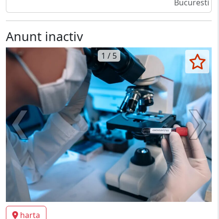
Bucuresti
Anunt inactiv
1 / 5
harta